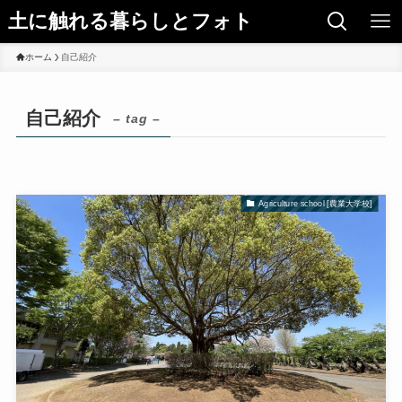
土に触れる暮らしとフォト
ホーム
自己紹介
自己紹介
– tag –
Agriculture school [農業大学校]